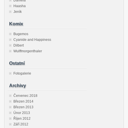
Daniela
Haasha
Jeník
Komix
Bugemos
Cyanide and Happiness
Dilbert
Wulffmorgenthaler
Ostatní
Fotogalerie
Archivy
Červenec 2018
Březen 2014
Březen 2013
Únor 2013
Říjen 2012
Září 2012