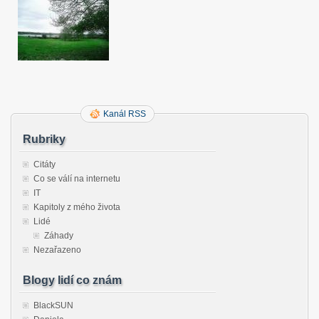
Kanál RSS
Rubriky
Citáty
Co se válí na internetu
IT
Kapitoly z mého života
Lidé
Záhady
Nezařazeno
Blogy lidí co znám
BlackSUN