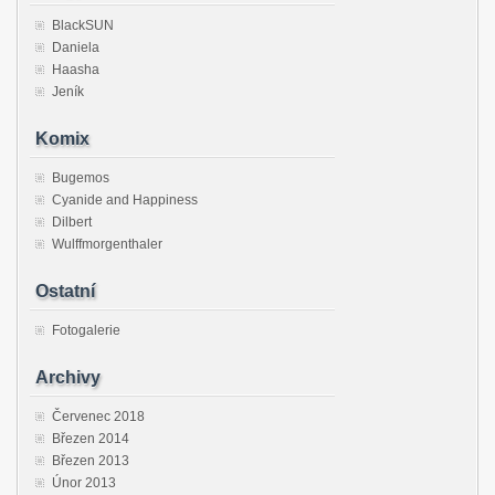
BlackSUN
Daniela
Haasha
Jeník
Komix
Bugemos
Cyanide and Happiness
Dilbert
Wulffmorgenthaler
Ostatní
Fotogalerie
Archivy
Červenec 2018
Březen 2014
Březen 2013
Únor 2013