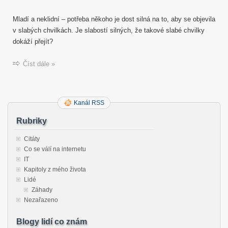
Mladí a neklidní – potřeba někoho je dost silná na to, aby se objevila
v slabých chvilkách. Je slabostí silných, že takové slabé chvilky
dokáží přejít?
Číst dále »
Kanál RSS
Rubriky
Citáty
Co se válí na internetu
IT
Kapitoly z mého života
Lidé
Záhady
Nezařazeno
Blogy lidí co znám