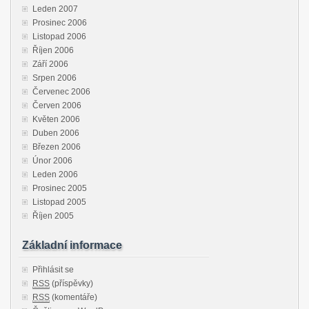
Leden 2007
Prosinec 2006
Listopad 2006
Říjen 2006
Září 2006
Srpen 2006
Červenec 2006
Červen 2006
Květen 2006
Duben 2006
Březen 2006
Únor 2006
Leden 2006
Prosinec 2005
Listopad 2005
Říjen 2005
Základní informace
Přihlásit se
RSS
(příspěvky)
RSS
(komentáře)