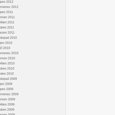
rpen 2012
ervenec 2012
rpen 2011
erven 2011
věten 2011
uben 2011
řezen 2011
stopad 2010
jen 2010
ří 2010
ervenec 2010
erven 2010
věten 2010
uben 2010
eden 2010
stopad 2009
jen 2009
rpen 2009
ervenec 2009
erven 2009
věten 2009
uben 2009
řezen 2009