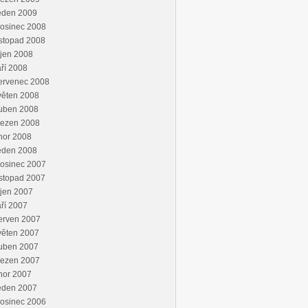
eden 2009
rosinec 2008
stopad 2008
jen 2008
ří 2008
ervenec 2008
věten 2008
uben 2008
řezen 2008
nor 2008
eden 2008
rosinec 2007
stopad 2007
jen 2007
ří 2007
erven 2007
věten 2007
uben 2007
řezen 2007
nor 2007
eden 2007
rosinec 2006