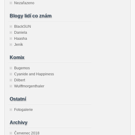
Nezařazeno
Blogy lidí co znám
BlackSUN
Daniela
Haasha
Jeník
Komix
Bugemos
Cyanide and Happiness
Dilbert
Wulffmorgenthaler
Ostatní
Fotogalerie
Archivy
Červenec 2018